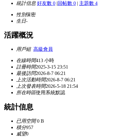
統計信息
好友數 0
|
回帖數 0
|
主題數 4
性別
保密
生日
-
活躍概況
用戶組
高級會員
在線時間
413 小時
註冊時間
2025-3-15 23:51
最後訪問
2026-8-7 06:21
上次活動時間
2026-8-7 06:21
上次發表時間
2026-5-18 21:54
所在時區
使用系統默認
統計信息
已用空間
0 B
積分
957
威望
0