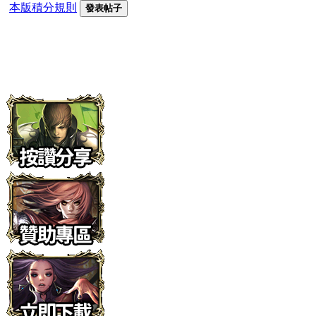
本版積分規則
發表帖子