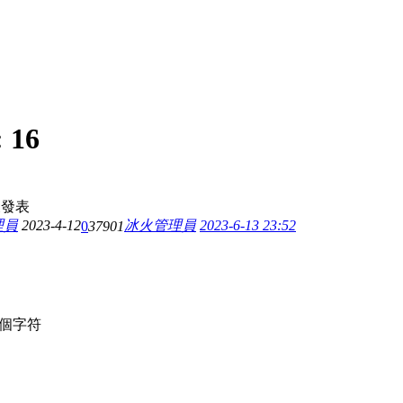
:
16
後發表
理員
2023-4-12
冰火管理員
2023-6-13 23:52
0
37901
個字符