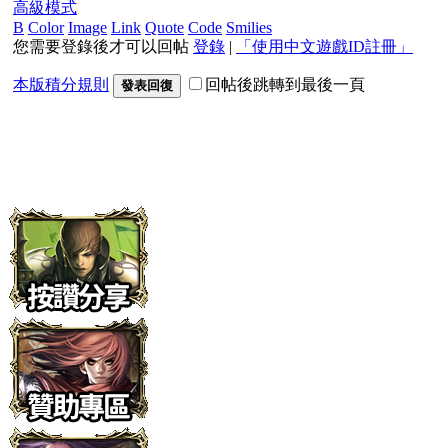
高級模式
B
Color
Image
Link
Quote
Code
Smilies
您需要登錄後才可以回帖
登錄
|
「使用中文遊戲ID註冊」
本版積分規則
回帖後跳轉到最後一頁
發表回復