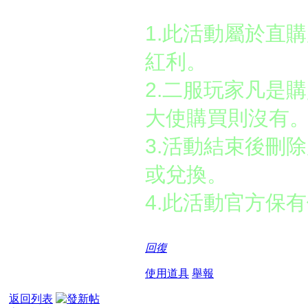
活動注意：
1.此活動屬於直
紅利。
2.二服玩家凡是
大使購買則沒有
3.活動結束後刪
或兌換。
4.
此活動官方保有
回復
使用道具
舉報
返回列表