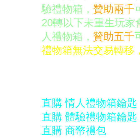
驗禮物箱，
贊助兩千
20轉以下未重生玩家
人禮物箱，
贊助五千
禮物箱無法交易轉移
下列全部為「直購」價
商城金幣 / 紅利點數 
直購 情人禮物箱鑰匙
直購 體驗禮物箱鑰匙
直購 商幣禮包 ＄