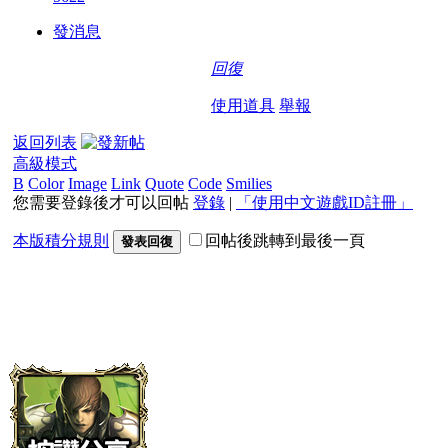
發消息
回復
使用道具
舉報
返回列表
高級模式
B
Color
Image
Link
Quote
Code
Smilies
您需要登錄後才可以回帖
登錄
|
「使用中文遊戲ID註冊」
本版積分規則
回帖後跳轉到最後一頁
發表回復