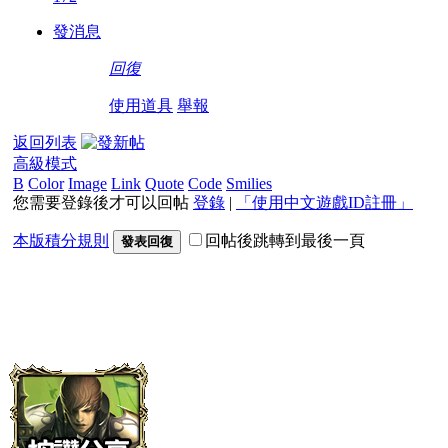
發消息
回復
使用道具
舉報
返回列表
高級模式
B
Color
Image
Link
Quote
Code
Smilies
您需要登錄後才可以回帖
登錄
|
「使用中文遊戲ID註冊」
本版積分規則
回帖後跳轉到最後一頁
發表回復