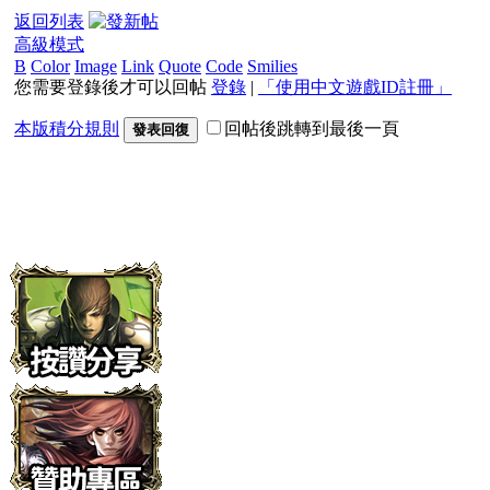
返回列表
高級模式
B
Color
Image
Link
Quote
Code
Smilies
您需要登錄後才可以回帖
登錄
|
「使用中文遊戲ID註冊」
本版積分規則
回帖後跳轉到最後一頁
發表回復