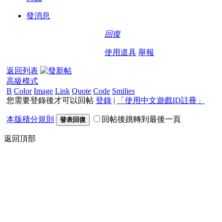
發消息
回復
使用道具
舉報
返回列表
高級模式
B
Color
Image
Link
Quote
Code
Smilies
您需要登錄後才可以回帖
登錄
|
「使用中文遊戲ID註冊」
本版積分規則
回帖後跳轉到最後一頁
發表回復
返回頂部