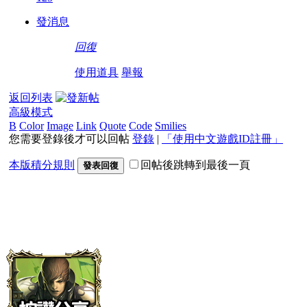
發消息
回復
使用道具
舉報
返回列表
高級模式
B
Color
Image
Link
Quote
Code
Smilies
您需要登錄後才可以回帖
登錄
|
「使用中文遊戲ID註冊」
本版積分規則
回帖後跳轉到最後一頁
發表回復