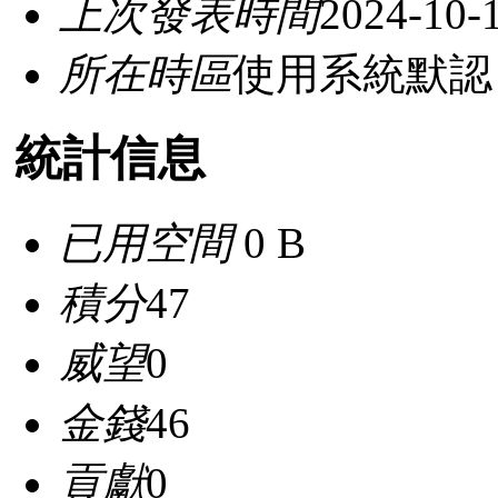
上次發表時間
2024-10-
所在時區
使用系統默認
統計信息
已用空間
0 B
積分
47
威望
0
金錢
46
貢獻
0