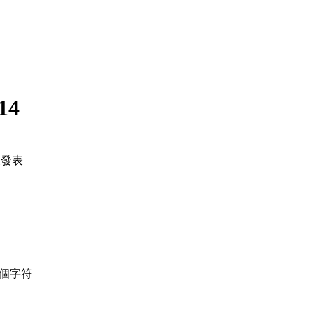
14
後發表
個字符