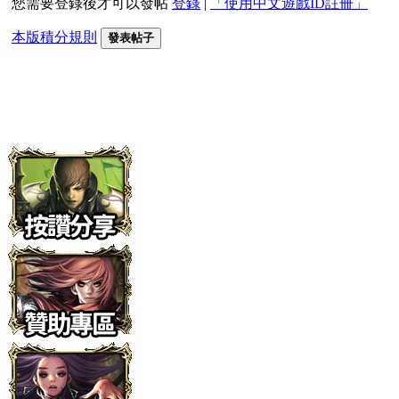
您需要登錄後才可以發帖
登錄
|
「使用中文遊戲ID註冊」
本版積分規則
發表帖子