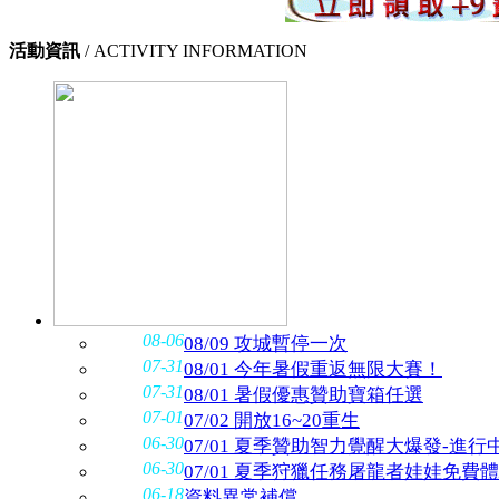
活動資訊
/ ACTIVITY INFORMATION
08-06
08/09 攻城暫停一次
07-31
08/01 今年暑假重返無限大賽！
07-31
08/01 暑假優惠贊助寶箱任選
07-01
07/02 開放16~20重生
06-30
07/01 夏季贊助智力覺醒大爆發-進行
06-30
07/01 夏季狩獵任務屠龍者娃娃免費
06-18
資料異常補償