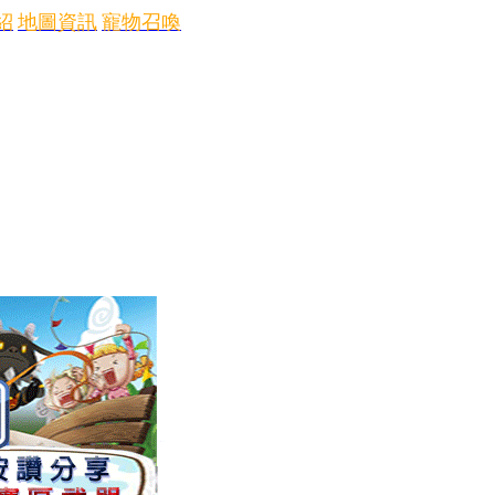
紹
地圖資訊
寵物召喚