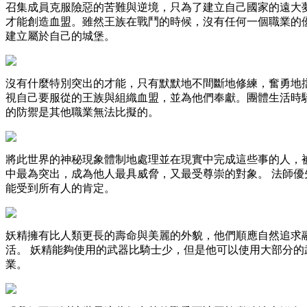
召集成員克服險惡的苦難與逆境，只為了建立自己國家的遠大
才能創造血盟。雖然王族在戰鬥的時候，沒有任何一個職業的
建立屬於自己的城堡。
沒有什麼特別突出的才能，只有默默地不間斷地修練，奮勇地
視自己要服從的王族與組織血盟，並為他們奉獻。團體生活時
的防禦是其他職業無法比擬的。
將此世界的神秘現象體制地處理並在現實中完成這些事的人，
中最為突出，成為他人最具威脅，又最受尊崇的對象。 法師
能受到所有人的肯定。
妖精擁有比人類更長的壽命與美麗的外貌，他們順應自然追求
活。 妖精能夠使用的武器比騎士少，但是他可以使用大部分
業。