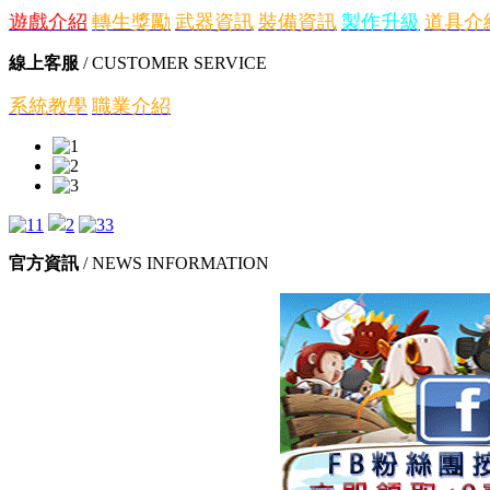
遊戲介紹
轉生獎勵
武器資訊
裝備資訊
製作升級
道具介
線上客服
/ CUSTOMER SERVICE
系統教學
職業介紹
1
2
3
官方資訊
/ NEWS INFORMATION