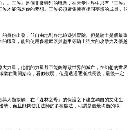
心』。王族』是個非常特別的職業，在天堂世界中只有『王族』
王族才能滿足你的夢想。王族必須聚集擁有相同夢想的成員，並
』的身份出發，並自由地到各地旅遊與冒險。但是騎士是個最重
本的職業，能夠使用多種武器與盔甲等騎士強大的攻擊力及優越
偉大力量，他們的力量甚至能夠導致世界的滅亡，在幻想的世界
職業在剛開始時，看似軟弱，但是透過逐漸成長後，最後一定
歡與人類接觸，在『森林之母』的保護之下建立獨自的文化生
優勢，而且能夠使用法師的多種魔法，可謂是個最均衡的職