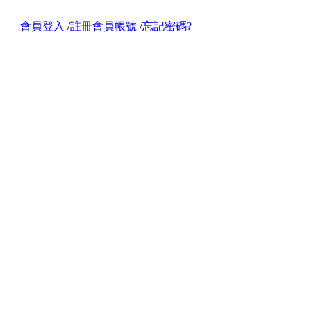
會員登入
/
註冊會員帳號
/
忘記密碼?