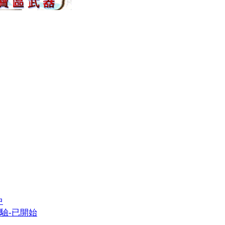
中
體驗-已開始