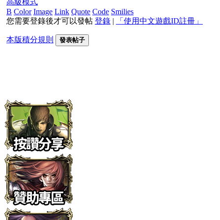
高級模式
B
Color
Image
Link
Quote
Code
Smilies
您需要登錄後才可以發帖
登錄
|
「使用中文遊戲ID註冊」
本版積分規則
發表帖子