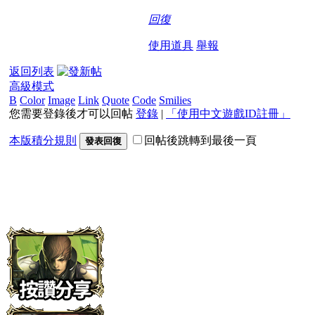
回復
使用道具
舉報
返回列表
高級模式
B
Color
Image
Link
Quote
Code
Smilies
您需要登錄後才可以回帖
登錄
|
「使用中文遊戲ID註冊」
本版積分規則
回帖後跳轉到最後一頁
發表回復