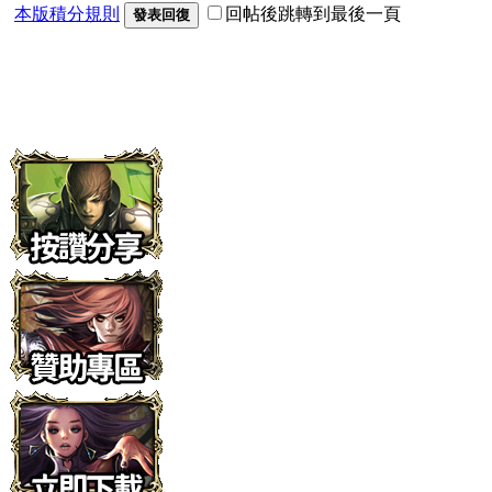
本版積分規則
回帖後跳轉到最後一頁
發表回復