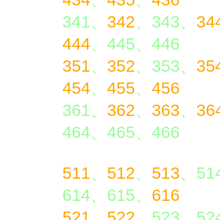
341、
342
、343、
34
444
、445、446
351
、
352
、353、
35
454
、
455
、
456
361、
362
、
363
、
36
464、465、466
511
、
512
、
513
、51
614、615、
616
521
、
522
、523、52