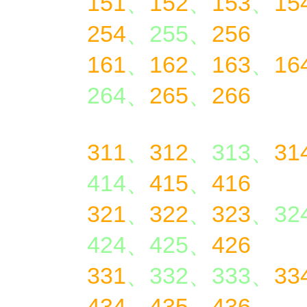
151
、
152
、
153
、
15
254
、255、
256
161
、
162
、
163
、
16
264、
265
、
266
311
、
312
、313、
31
414、
415
、
416
321
、
322
、
323
、32
424、425、
426
331
、332、333、
33
434
、
435
、
436