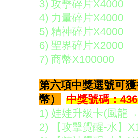
3) 攻擊碎片X4000
4) 力量碎片X4000
5) 精神碎片X4000
6) 聖界碎片X2000
7) 商幣X100000
第六項中獎選號可獲
幣）
中獎號碼：436
1) 娃娃升級卡(風龍→
2) 【攻擊覺醒-水】X