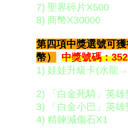
7) 聖界碎片X500
8) 商幣X30000
第四項中獎選號可獲
幣）
中獎號碼：352
1) 娃娃升
2) 「白金死騎」英雄
3) 「白金小巴」英雄
4) 精鍊減傷石X1