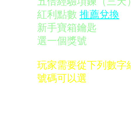
五倍經驗項鍊（三
紅利點數
推薦兌換
新手寶箱鑰匙
選一個獎號
玩家需要從下列數字
號碼可以選
一個號碼只能選兩次
玩家選定號碼之後會
無法修改