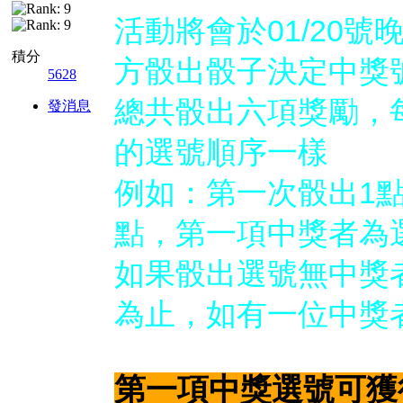
活動將會於01/20
積分
方骰出骰子決定中獎
5628
總共骰出六項獎勵，
發消息
的選號順序一樣
例如：第一次骰出1
點，第一項中獎者為選
如果骰出選號無中獎
為止，如有一位中獎
第一項中獎選號可獲