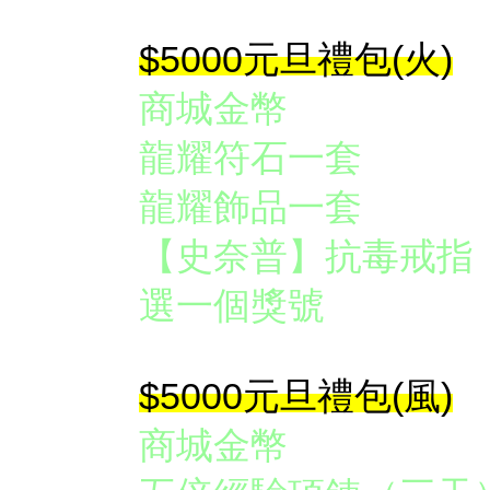
$5000
元旦禮包(火)
商城金幣 
龍耀符石一
龍耀飾品一
【史奈普】抗毒
選一個獎號
$5000
元旦禮包(風)
商城金幣 