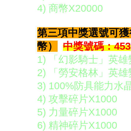
4) 商幣X20000
第三項中獎選號可獲
幣）
中獎號碼：453
1) 「幻影騎士」英雄
2) 「勞安格林」英雄
3) 100%防具能力水晶
4) 攻擊碎片X1000
5) 力量碎片X1000
6) 精神碎片X1000