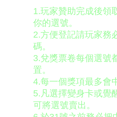
1.玩家贊助完成後
你的選號。
2.方便登記請玩家
碼。
3.兌獎票卷每個選
置。
4.每一個獎項最多會
5.凡選擇變身卡或
可將選號賣出。
6.於31號之前務必