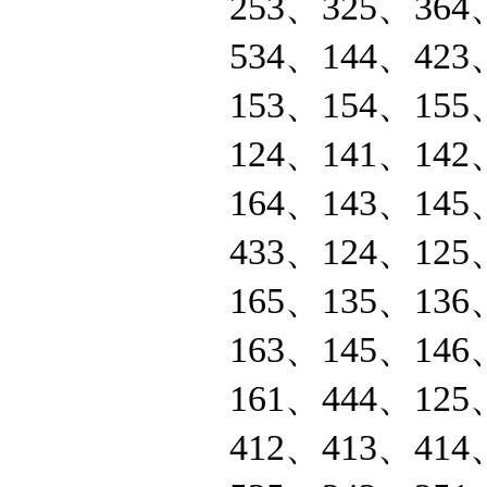
253、325、364
534、144、423
153、154、155
124、141、142
164、143、145
433、124、125
165、135、136
163、145、146
161、444、125
412、413、414