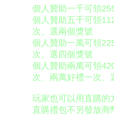
個人贊助一千可領25
個人贊助五千可領11
次、選兩個獎號
個人贊助一萬可領22
次、選四個獎號
個人贊助兩萬可領42
次、兩萬好禮一次、
玩家也可以用直購的
直購禮包
不另發放商幣