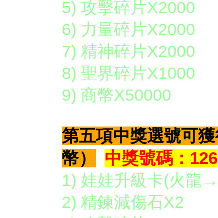
5) 攻擊碎片X2000
6) 力量碎片X2000
7) 精神碎片X2000
8) 聖界碎片X1000
9) 商幣X50000
第五項中獎選號可獲
幣）
中獎號碼：126
1) 娃娃升級卡(火龍→
2) 精鍊減傷石X2