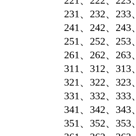
221、222、223
231、232、233
241、242、243
251、252、253
261、262、263
311、312、313
321、322、323
331、332、333
341、342、343
351、352、353