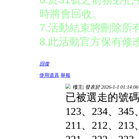
時將會回收。
7.活動結束將刪除
8.此活動官方保有
回復
使用道具
舉報
樓主
|
發表於 2026-1-1 01:14:06
已被選走的號
123、234、345
211、212、213