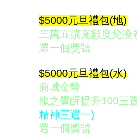
$5000元旦禮包(地)
三萬五擴充額度兌
選一個獎
$5000
元旦禮包(水)
商城金幣 
龍之覺醒提升100三
精神三選一)
選一個獎號