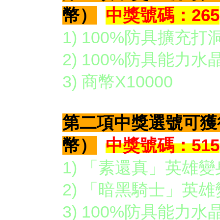
幣
）
中獎號碼：
265
1) 100%防具擴充打
2) 100%防具能力水晶
3) 商幣X10000
第二項中獎選號可獲
幣）
中獎號碼：515
1) 「素還真」英雄變
2) 「暗黑騎士」英雄
3) 100%防具能力水晶