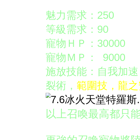
【傳說】特羅斯
魅力需求：250
等級需求：90
寵物ＨＰ：30000
寵物ＭＰ： 9000
施放技能：自我加速
裂術，
範圍技，龍之
以上召喚最高都只
更強的召喚寵物將