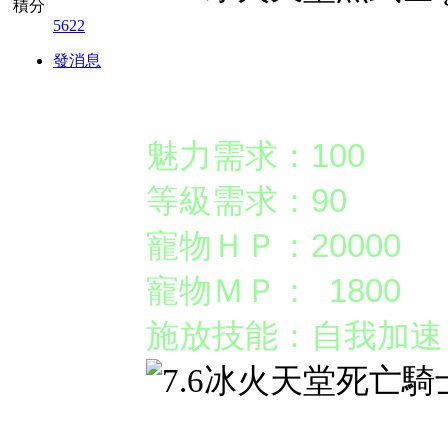
積分
5622
發消息
【稀有】死亡騎士
魅力需求：100
等級需求：90
寵物ＨＰ：20000
寵物ＭＰ： 1800
施放技能：自我加速