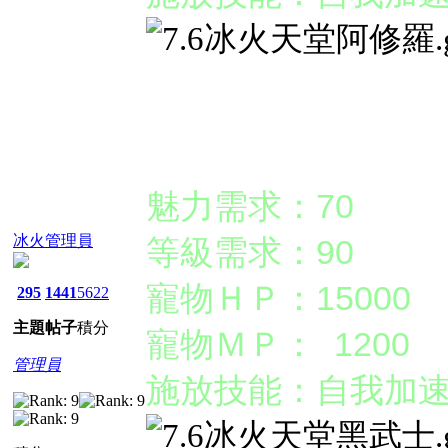
【高級】黑武士
魅力需求：70
冰火管理員
等級需求：90
寵物ＨＰ：15000
295
1441
5622
主題
帖子
積分
寵物ＭＰ： 1200
管理員
施放技能：自我加