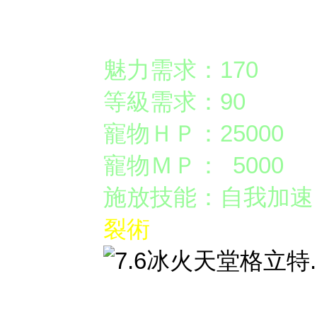
【英雄】
格立特
魅力需求：170
等級需求：90
寵物ＨＰ：25000
寵物ＭＰ： 5000
施放技能：自我加速
裂術