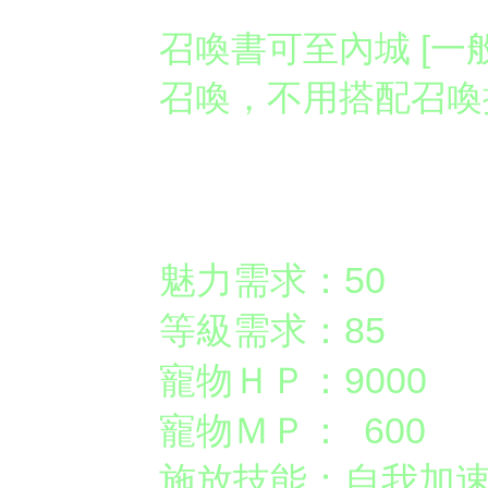
召喚書可至內城 [一
召喚，不用搭配召喚
【一般
】阿修羅
魅力需求：50
等級需求：85
寵物ＨＰ：9000
寵物ＭＰ： 600
施放技能：自我加