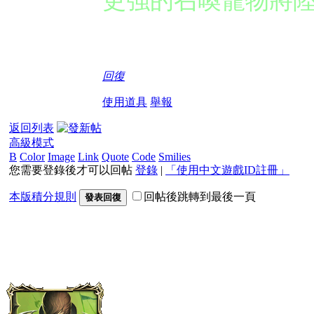
回復
使用道具
舉報
返回列表
高級模式
B
Color
Image
Link
Quote
Code
Smilies
您需要登錄後才可以回帖
登錄
|
「使用中文遊戲ID註冊」
本版積分規則
回帖後跳轉到最後一頁
發表回復