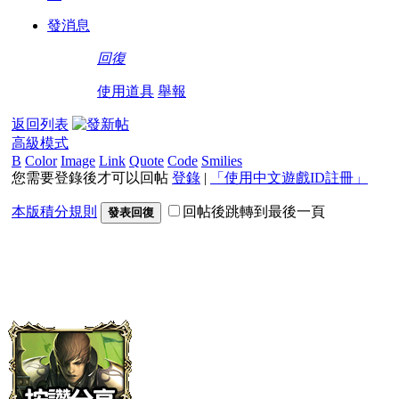
發消息
回復
使用道具
舉報
返回列表
高級模式
B
Color
Image
Link
Quote
Code
Smilies
您需要登錄後才可以回帖
登錄
|
「使用中文遊戲ID註冊」
本版積分規則
回帖後跳轉到最後一頁
發表回復