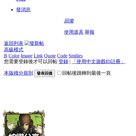
發消息
回復
使用道具
舉報
返回列表
高級模式
B
Color
Image
Link
Quote
Code
Smilies
您需要登錄後才可以回帖
登錄
|
「使用中文遊戲ID註冊」
本版積分規則
回帖後跳轉到最後一頁
發表回復