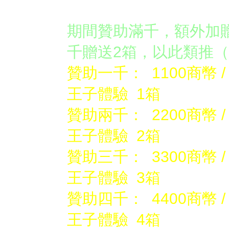
活動說明：
期間贊助滿千，額外加
千贈送2箱，以此類推
（
贊助一千：
1100商幣 
王子體驗 1箱
贊助兩千：
2200商幣 
王子體驗 2箱
贊助三千：
3300商幣 
王子體驗 3箱
贊助四千：
4400商幣 
王子體驗 4箱