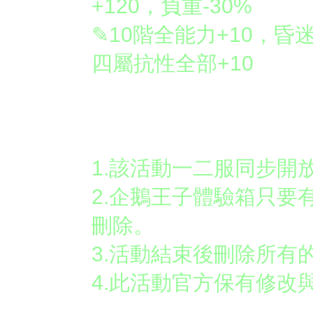
+120，負重-30%
✎10階全能力+10，昏迷
四屬抗性全部+10
活動注意：
1.該活動一二服同步開
2.企鵝王子體驗箱只要
刪除
。
3.活動結束後刪除所有
4.
此活動官方保有修改