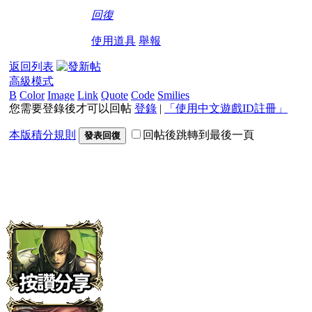
回復
使用道具
舉報
返回列表
高級模式
B
Color
Image
Link
Quote
Code
Smilies
您需要登錄後才可以回帖
登錄
|
「使用中文遊戲ID註冊」
本版積分規則
回帖後跳轉到最後一頁
發表回復