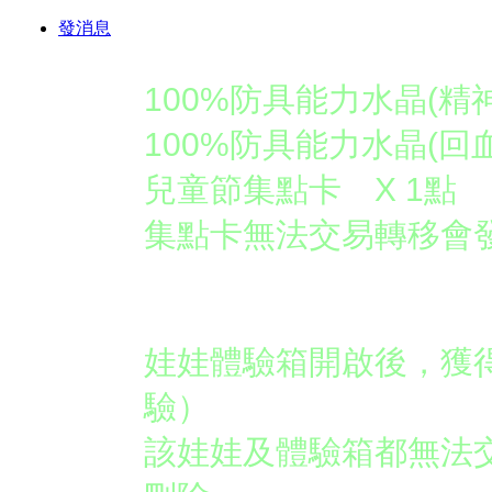
發消息
兒童節禮物箱開啟後保
100%防具能力水晶(精神
100%防具能力水晶(回血
兒童節集點卡 X 1點
集點卡無法交易轉移會
企鵝王子體驗箱：
娃娃體驗箱開啟後，獲
驗）
該娃娃及體驗箱都無法