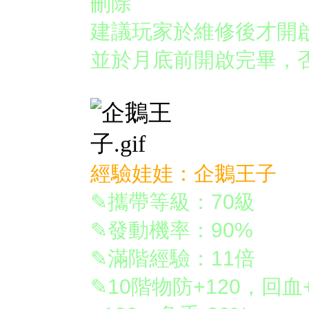
刪除
建議玩家於維修後才開
並於月底前開啟完畢，
經驗娃娃：企鵝王子
✎攜帶等級：70級
✎發動機率：90%
✎滿階經驗：11倍
✎10階物防+120，回血