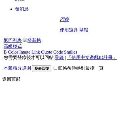
發消息
回復
使用道具
舉報
返回列表
高級模式
B
Color
Image
Link
Quote
Code
Smilies
您需要登錄後才可以回帖
登錄
|
「使用中文遊戲ID註冊」
本版積分規則
回帖後跳轉到最後一頁
發表回復
返回頂部