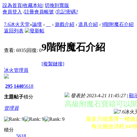
設為首頁
|
收藏本站
|
切換到寬版
會員登入
/
註冊會員帳號
/
忘記密碼?
7.6冰火天堂
»
論壇
›
›
遊戲介紹
›
道具介紹
›
9階附魔石介紹
返回列表
9階附魔石介紹
查看:
6935
|
回復:
0
[複製鏈接]
冰火管理員
295
1440
5618
發表於 2023-4-21 11:45:27
|
顯
主題
帖子
積分
高級附魔石寶箱可以開
管理員
最多只能選擇一種施
每次施放消耗300
積分
5618