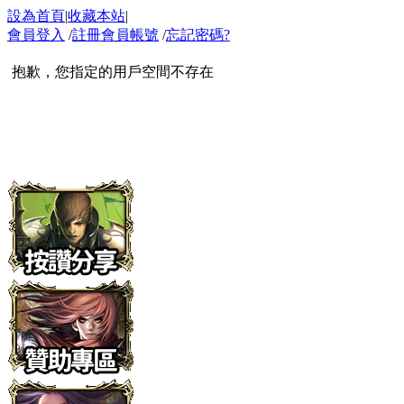
設為首頁
|
收藏本站
|
會員登入
/
註冊會員帳號
/
忘記密碼?
抱歉，您指定的用戶空間不存在