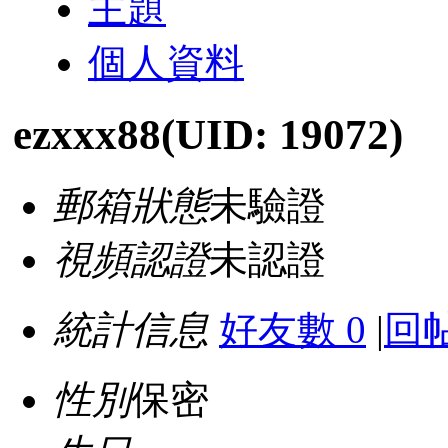
主題
個人資料
ezxxx88
(UID: 19072)
郵箱狀態
未驗證
視頻認證
未認證
統計信息
好友數 0
|
回帖
性別
保密