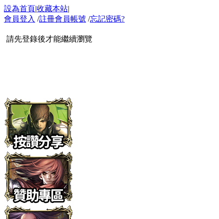
設為首頁
|
收藏本站
|
會員登入
/
註冊會員帳號
/
忘記密碼?
請先登錄後才能繼續瀏覽