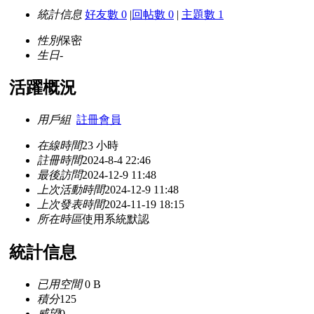
統計信息
好友數 0
|
回帖數 0
|
主題數 1
性別
保密
生日
-
活躍概況
用戶組
註冊會員
在線時間
23 小時
註冊時間
2024-8-4 22:46
最後訪問
2024-12-9 11:48
上次活動時間
2024-12-9 11:48
上次發表時間
2024-11-19 18:15
所在時區
使用系統默認
統計信息
已用空間
0 B
積分
125
威望
0