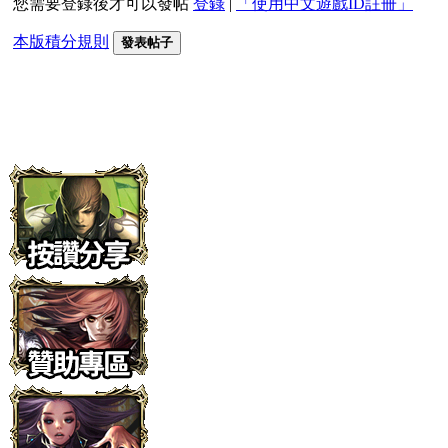
您需要登錄後才可以發帖
登錄
|
「使用中文遊戲ID註冊」
本版積分規則
發表帖子